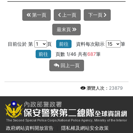
第一頁
上一頁
下一頁
最末頁
目前位於 第
頁
前往
資料每次顯示
筆
前往
頁數 1/46 共有
687
筆
回上一頁
瀏覽人次：
23879
政府網站資料開放宣告
｜
隱私權及網站安全政策