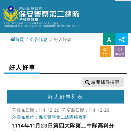
進入內容區塊
首頁
公告訊息
好人好事
:
好人好事
條件搜尋
好人好事列表
發布日期：114-12-26
更新日期：114-12-26
發布單位：保安警察第二總隊秘書室
1.114年11月23日第四大隊第二中隊高科分