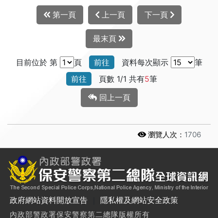
第一頁
上一頁
下一頁
最末頁
目前位於 第
頁
前往
資料每次顯示
筆
前往
頁數 1/1 共有
5
筆
回上一頁
瀏覽人次：
1706
政府網站資料開放宣告
｜
隱私權及網站安全政策
內政部警政署保安警察第二總隊版權所有